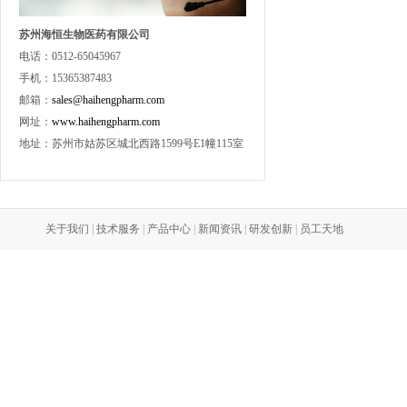
苏州海恒生物医药有限公司
电话：0512-65045967
手机：15365387483
邮箱：
sales@haihengpharm.com
网址：
www.haihengpharm.com
地址：苏州市姑苏区城北西路1599号E1幢115室
关于我们
|
技术服务
|
产品中心
|
新闻资讯
|
研发创新
|
员工天地